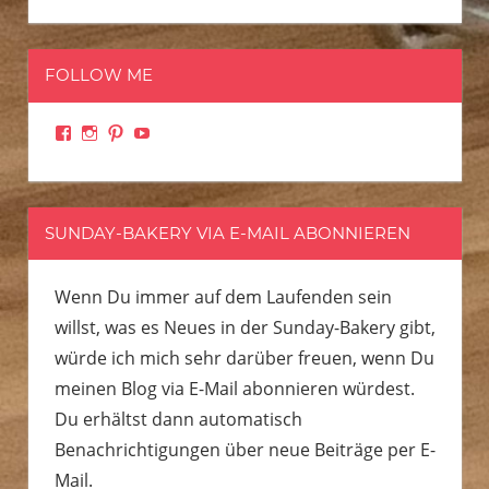
FOLLOW ME
Facebook
Instagram
Pinterest
YouTube
SUNDAY-BAKERY VIA E-MAIL ABONNIEREN
Wenn Du immer auf dem Laufenden sein
willst, was es Neues in der Sunday-Bakery gibt,
würde ich mich sehr darüber freuen, wenn Du
meinen Blog via E-Mail abonnieren würdest.
Du erhältst dann automatisch
Benachrichtigungen über neue Beiträge per E-
Mail.