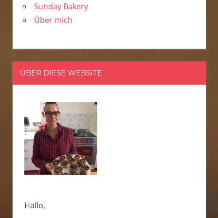
Sunday Bakery
Über mich
ÜBER DIESE WEBSITE
Hallo,