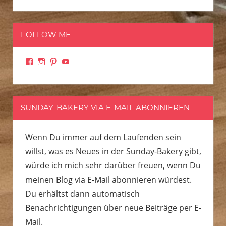
FOLLOW ME
Facebook
Instagram
Pinterest
YouTube
SUNDAY-BAKERY VIA E-MAIL ABONNIEREN
Wenn Du immer auf dem Laufenden sein
willst, was es Neues in der Sunday-Bakery gibt,
würde ich mich sehr darüber freuen, wenn Du
meinen Blog via E-Mail abonnieren würdest.
Du erhältst dann automatisch
Benachrichtigungen über neue Beiträge per E-
Mail.