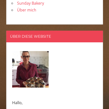
Sunday Bakery
Über mich
ÜBER DIESE WEBSITE
Hallo,