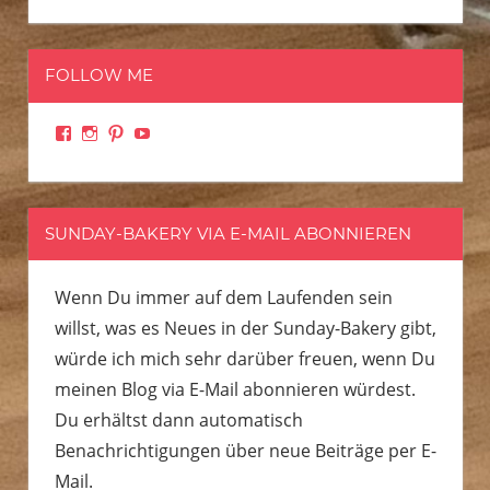
FOLLOW ME
Facebook
Instagram
Pinterest
YouTube
SUNDAY-BAKERY VIA E-MAIL ABONNIEREN
Wenn Du immer auf dem Laufenden sein
willst, was es Neues in der Sunday-Bakery gibt,
würde ich mich sehr darüber freuen, wenn Du
meinen Blog via E-Mail abonnieren würdest.
Du erhältst dann automatisch
Benachrichtigungen über neue Beiträge per E-
Mail.