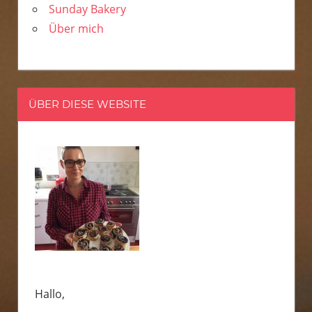
Sunday Bakery
Über mich
ÜBER DIESE WEBSITE
Hallo,