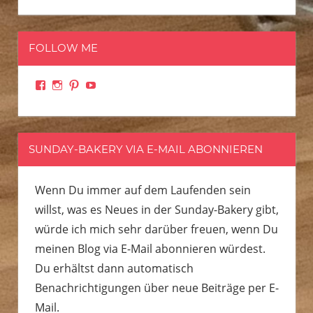
FOLLOW ME
Facebook
Instagram
Pinterest
YouTube
SUNDAY-BAKERY VIA E-MAIL ABONNIEREN
Wenn Du immer auf dem Laufenden sein
willst, was es Neues in der Sunday-Bakery gibt,
würde ich mich sehr darüber freuen, wenn Du
meinen Blog via E-Mail abonnieren würdest.
Du erhältst dann automatisch
Benachrichtigungen über neue Beiträge per E-
Mail.