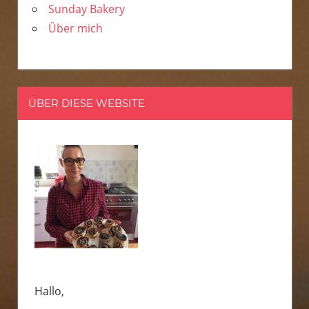
Sunday Bakery
Über mich
ÜBER DIESE WEBSITE
Hallo,