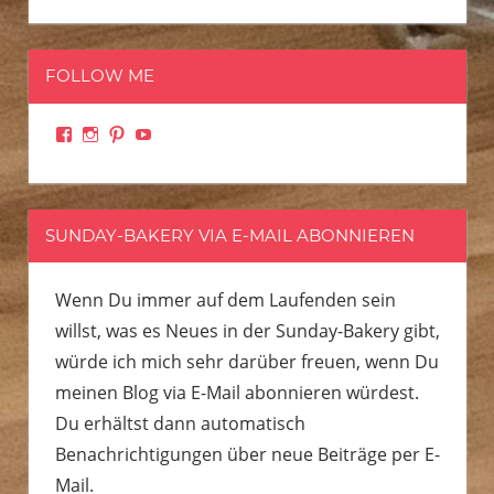
FOLLOW ME
Facebook
Instagram
Pinterest
YouTube
SUNDAY-BAKERY VIA E-MAIL ABONNIEREN
Wenn Du immer auf dem Laufenden sein
willst, was es Neues in der Sunday-Bakery gibt,
würde ich mich sehr darüber freuen, wenn Du
meinen Blog via E-Mail abonnieren würdest.
Du erhältst dann automatisch
Benachrichtigungen über neue Beiträge per E-
Mail.