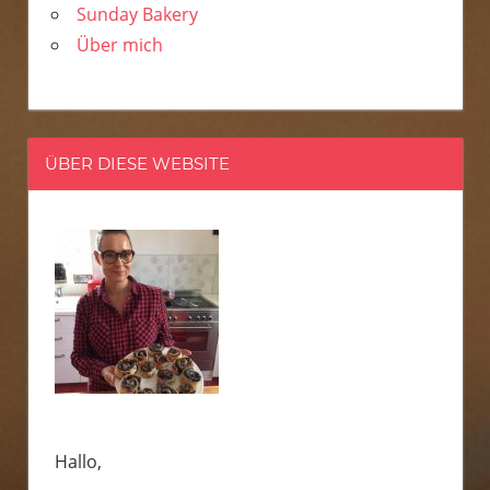
Sunday Bakery
Über mich
ÜBER DIESE WEBSITE
Hallo,